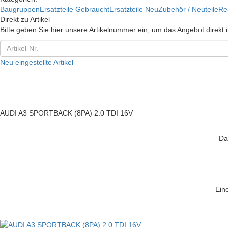
Baugruppen
Ersatzteile Gebraucht
Ersatzteile Neu
Zubehör / Neuteile
Re
Direkt zu Artikel
Bitte geben Sie hier unsere Artikelnummer ein, um das Angebot direkt
Neu eingestellte Artikel
AUDI A3 SPORTBACK (8PA) 2.0 TDI 16V
Da
Eine