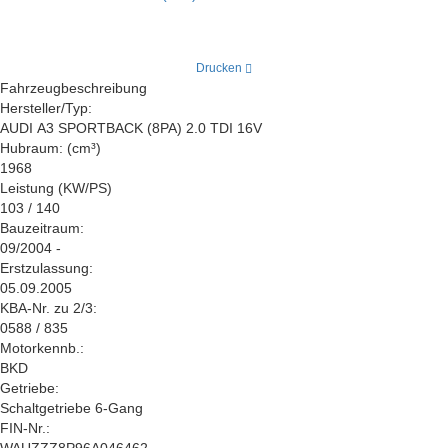
Drucken
Fahrzeugbeschreibung
Hersteller/Typ:
AUDI A3 SPORTBACK (8PA) 2.0 TDI 16V
Hubraum: (cm³)
1968
Leistung (KW/PS)
103 / 140
Bauzeitraum:
09/2004 -
Erstzulassung:
05.09.2005
KBA-Nr. zu 2/3:
0588 / 835
Motorkennb.:
BKD
Getriebe:
Schaltgetriebe 6-Gang
FIN-Nr.: