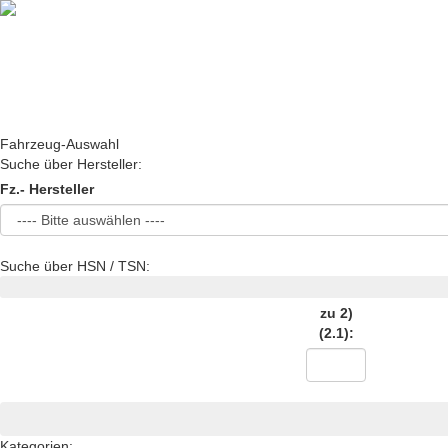
Fahrzeug-Auswahl
Suche über Hersteller:
Fz.- Hersteller
Suche über HSN / TSN:
zu 2)
(2.1):
Kategorien: