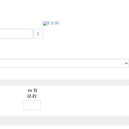
€ 0,00
zu 3)
(2.2):