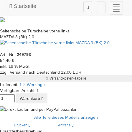
Startseite
Navigati
ein-/au
Seitenscheibe Türscheibe vorne links
MAZDA 3 (BK) 2.0
Art.- Nr.:
249793
54,40 €
inkl. 19 % MwSt.
zzgl. Versand nach Deutschland 12,00 EUR
Versandkosten-Tabelle
Lieferzeit:
1-2 Werktage
Verfügbare Anzahl:
1
Warenkorb
Alle Teile dieses Modells anzeigen
Drucken
Anfrage
Ersatzteilbeschreibung