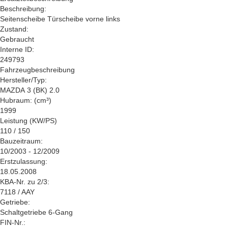
Beschreibung:
Seitenscheibe Türscheibe vorne links
Zustand:
Gebraucht
Interne ID:
249793
Fahrzeugbeschreibung
Hersteller/Typ:
MAZDA 3 (BK) 2.0
Hubraum: (cm³)
1999
Leistung (KW/PS)
110 / 150
Bauzeitraum:
10/2003 - 12/2009
Erstzulassung:
18.05.2008
KBA-Nr. zu 2/3:
7118 / AAY
Getriebe:
Schaltgetriebe 6-Gang
FIN-Nr.: