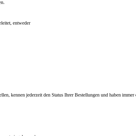
en.
eitet, entweder
llen, kennen jederzeit den Status Ihrer Bestellungen und haben immer e