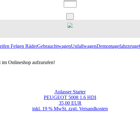
eifen Felgen Räder
Gebrauchtwagen
Unfallwagen
Demontagefahrzeuge
t im Onlineshop aufzurufen!
Anlasser Starter
PEUGEOT 5008 1.6 HDI
35,00 EUR
inkl. 19 % MwSt. zzgl.
Versandkosten