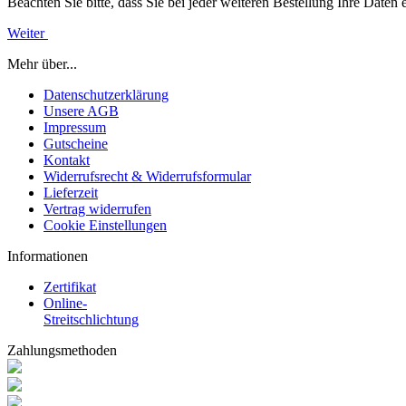
Beachten Sie bitte, dass Sie bei jeder weiteren Bestellung Ihre Daten
Weiter
Mehr über...
Datenschutzerklärung
Unsere AGB
Impressum
Gutscheine
Kontakt
Widerrufsrecht & Widerrufsformular
Lieferzeit
Vertrag widerrufen
Cookie Einstellungen
Informationen
Zertifikat
Online-
Streitschlichtung
Zahlungsmethoden