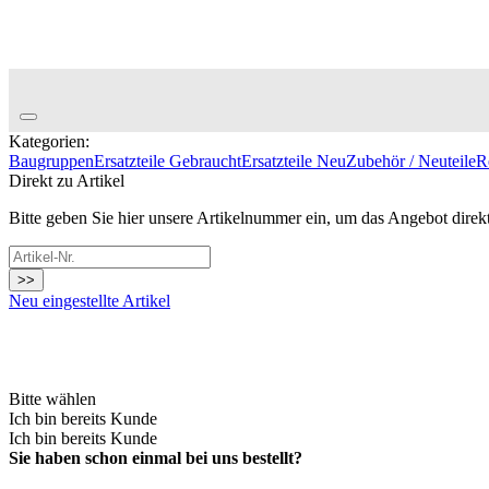
Kategorien:
Baugruppen
Ersatzteile Gebraucht
Ersatzteile Neu
Zubehör / Neuteile
R
Direkt zu Artikel
Bitte geben Sie hier unsere Artikelnummer ein, um das Angebot direk
>>
Neu eingestellte Artikel
Bitte wählen
Ich bin bereits Kunde
Ich bin bereits Kunde
Sie haben schon einmal bei uns bestellt?