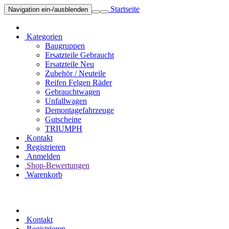
Startseite
Navigation ein-/ausblenden
Kategorien
Baugruppen
Ersatzteile Gebraucht
Ersatzteile Neu
Zubehör / Neuteile
Reifen Felgen Räder
Gebrauchtwagen
Unfallwagen
Demontagefahrzeuge
Gutscheine
TRIUMPH
Kontakt
Registrieren
Anmelden
Shop-Bewertungen
Warenkorb
Kontakt
Registrieren